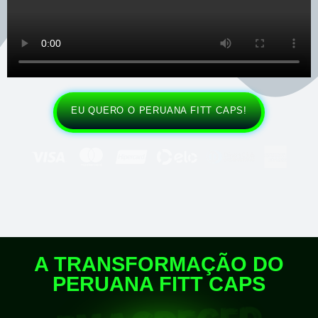
EU QUERO O PERUANA FITT CAPS!​
A TRANSFORMAÇÃO DO
PERUANA FITT CAPS