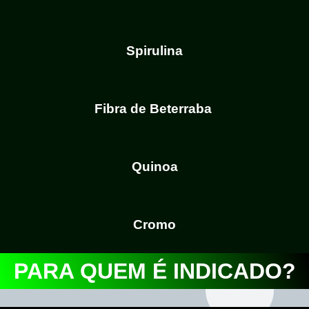
Spirulina
Fibra de Beterraba
Quinoa
Cromo
PARA QUEM É INDICADO?​