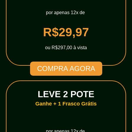
por apenas 12x de
R$29,97
ou R$297,00 à vista
COMPRA AGORA
LEVE 2 POTE
Ganhe + 1 Frasco Grátis
por apenas 12x de