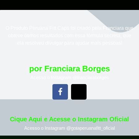
O Produto Peruana Fitt Caps foi criado pela Franciara que
obteve ótimos resultados com essa fórmula secreta, que
ela resolveu divulgar para ajudar mais pessoas!
por Franciara Borges
Acesso o Instagram @franciaraborges
Cique Aqui e Acesse o Instagram Oficial
Acesso o Instagram @gotaperuanafitt_oficial