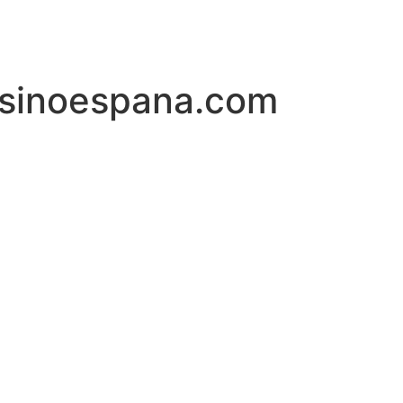
sinoespana.com